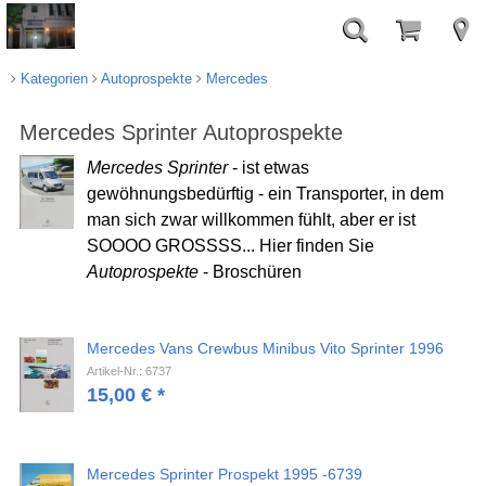
Kategorien
Autoprospekte
Mercedes
Mercedes Sprinter Autoprospekte
Mercedes Sprinter
- ist etwas
gewöhnungsbedürftig - ein Transporter, in dem
man sich zwar willkommen fühlt, aber er ist
SOOOO GROSSSS... Hier finden Sie
Autoprospekte
- Broschüren
Mercedes Vans Crewbus Minibus Vito Sprinter 1996
Artikel-Nr.: 6737
15,00
€
*
Mercedes Sprinter Prospekt 1995 -6739