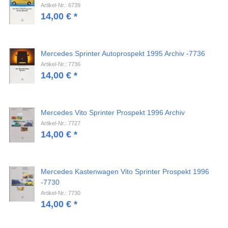
Artikel-Nr.: 6739
14,00
€
*
Mercedes Sprinter Autoprospekt 1995 Archiv -7736
Artikel-Nr.: 7736
14,00
€
*
Mercedes Vito Sprinter Prospekt 1996 Archiv
Artikel-Nr.: 7727
14,00
€
*
Mercedes Kastenwagen Vito Sprinter Prospekt 1996
-7730
Artikel-Nr.: 7730
14,00
€
*