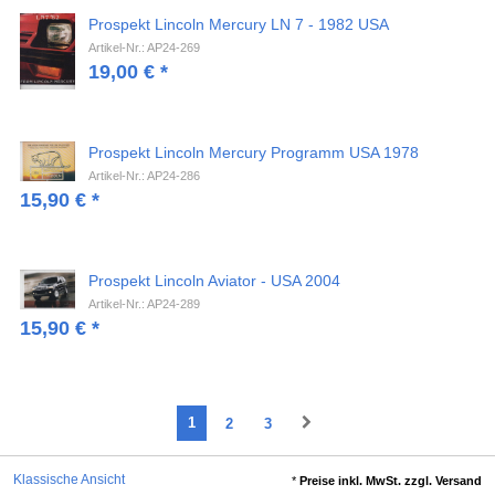
Prospekt Lincoln Mercury LN 7 - 1982 USA
Artikel-Nr.: AP24-269
19,00
€
*
Prospekt Lincoln Mercury Programm USA 1978
Artikel-Nr.: AP24-286
15,90
€
*
Prospekt Lincoln Aviator - USA 2004
Artikel-Nr.: AP24-289
15,90
€
*
1
2
3
Klassische Ansicht
*
Preise inkl. MwSt. zzgl. Versand