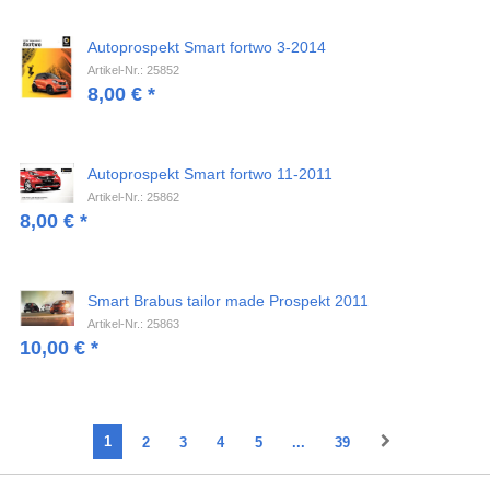
Autoprospekt Smart fortwo 3-2014
Artikel-Nr.: 25852
8,00
€
*
Autoprospekt Smart fortwo 11-2011
Artikel-Nr.: 25862
8,00
€
*
Smart Brabus tailor made Prospekt 2011
Artikel-Nr.: 25863
10,00
€
*
1
2
3
4
5
...
39