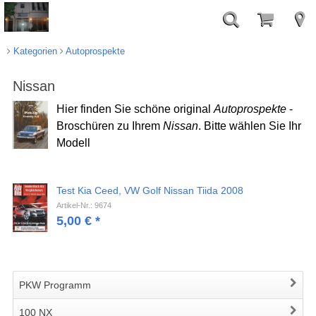
Kategorien
Autoprospekte
Nissan
Hier finden Sie schöne original
Autoprospekte
-
Broschüren zu Ihrem
Nissan
. Bitte wählen Sie Ihr
Modell
Test Kia Ceed, VW Golf Nissan Tiida 2008
Artikel-Nr.: 9674
5,00
€
*
PKW Programm
100 NX