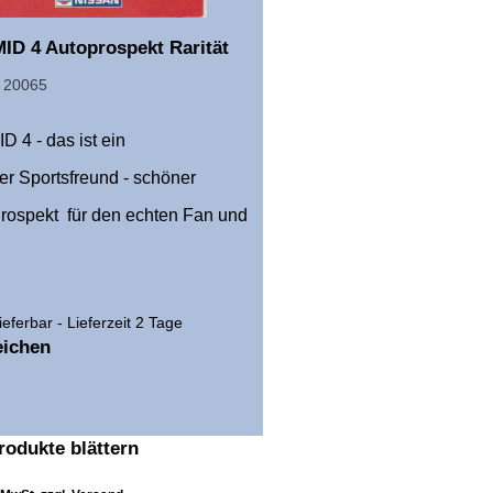
ID 4 Autoprospekt Rarität
.: 20065
D 4 - das ist ein
er Sportsfreund - schöner
Prospekt für den echten Fan und
lieferbar - Lieferzeit 2 Tage
eichen
rodukte blättern