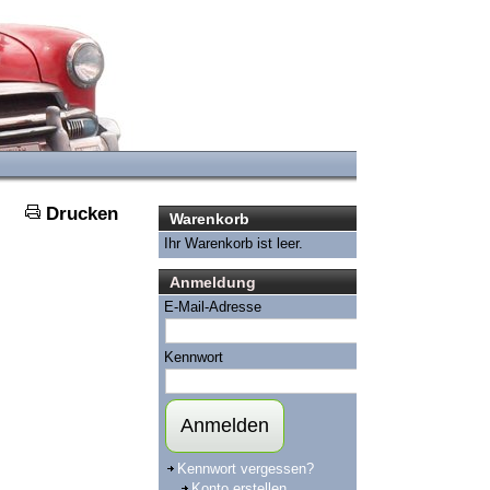
Drucken
Warenkorb
Ihr Warenkorb ist leer.
Anmeldung
E-Mail-Adresse
Kennwort
Anmelden
Kennwort vergessen?
Konto erstellen