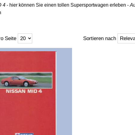
D 4
- hier können Sie einen tollen Supersportwagen erleben -
Au
n
o Seite
Sortieren nach
ft