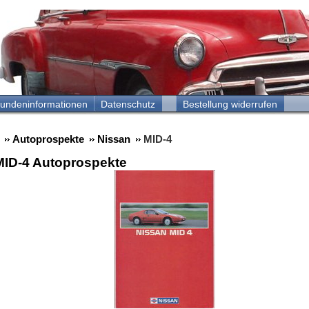
undeninformationen
Datenschutz
Bestellung widerrufen
Autoprospekte
Nissan
MID-4
MID-4 Autoprospekte