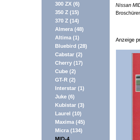
300 ZX
(6)
Nissan MI
350 Z
(15)
Broschüre
370 Z
(14)
Almera
(48)
Altima
(1)
Anzeige pr
Bluebird
(28)
Überschri
Cabstar
(2)
1
Cherry
(17)
Cube
(2)
GT-R
(2)
Interstar
(1)
Juke
(6)
Kubistar
(3)
Laurel
(10)
Maxima
(45)
Micra
(134)
MID-4