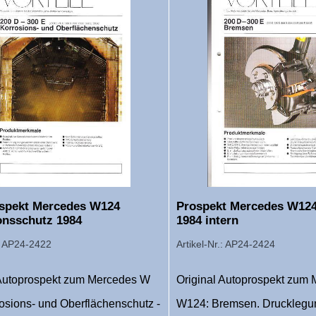
spekt Mercedes W124
Prospekt Mercedes W12
onsschutz 1984
1984 intern
.: AP24-2422
Artikel-Nr.: AP24-2424
 Autoprospekt zum Mercedes W
Original Autoprospekt zum
osions- und Oberflächenschutz -
W124: Bremsen. Drucklegun