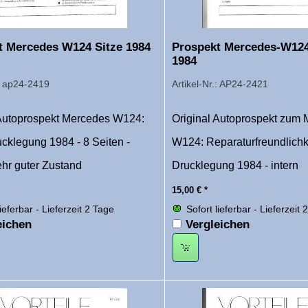
t Mercedes W124 Sitze 1984
Prospekt Mercedes-W124
1984
.: ap24-2419
Artikel-Nr.: AP24-2421
 Autoprospekt Mercedes W124:
Original Autoprospekt zum
ucklegung 1984 - 8 Seiten -
W124: Reparaturfreundlichk
sehr guter Zustand
Drucklegung 1984 - intern
15,00
€
*
lieferbar - Lieferzeit 2 Tage
Sofort lieferbar - Lieferzeit 
eichen
Vergleichen