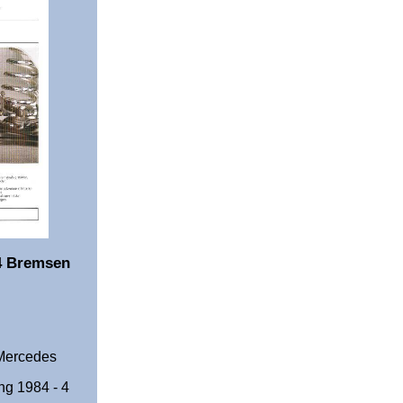
4 Bremsen
 Mercedes
g 1984 - 4