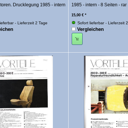
oren. Drucklegung 1985 - intern
1985 - intern - 8 Seiten - rar
15,00
€
*
lieferbar - Lieferzeit 2 Tage
Sofort lieferbar - Lieferzeit 
eichen
Vergleichen