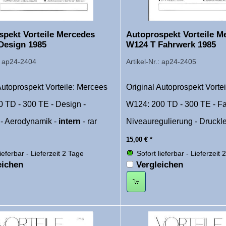
spekt Vorteile Mercedes
Autoprospekt Vorteile M
Design 1985
W124 T Fahrwerk 1985
.: ap24-2404
Artikel-Nr.: ap24-2405
Autoprospekt Vorteile: Mercees
Original Autoprospekt Vorte
 TD - 300 TE - Design -
W124: 200 TD - 300 TE - Fa
 - Aerodynamik -
intern
- rar
Niveauregulierung - Druck
15,00
€
*
lieferbar - Lieferzeit 2 Tage
Sofort lieferbar - Lieferzeit 
eichen
Vergleichen