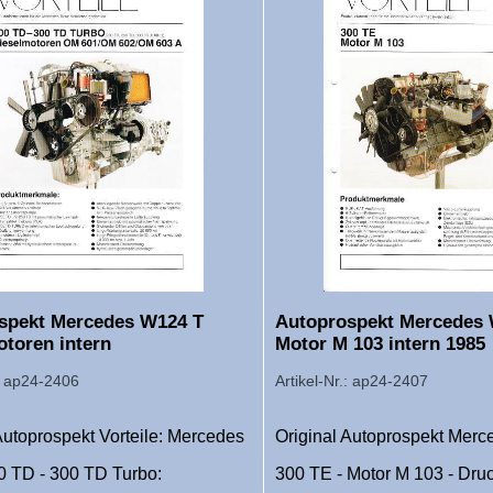
spekt Mercedes W124 T
Autoprospekt Mercedes 
otoren intern
Motor M 103 intern 1985
.: ap24-2406
Artikel-Nr.: ap24-2407
Autoprospekt Vorteile: Mercedes
Original Autoprospekt Mer
 TD - 300 TD Turbo:
300 TE - Motor M 103 - Dru