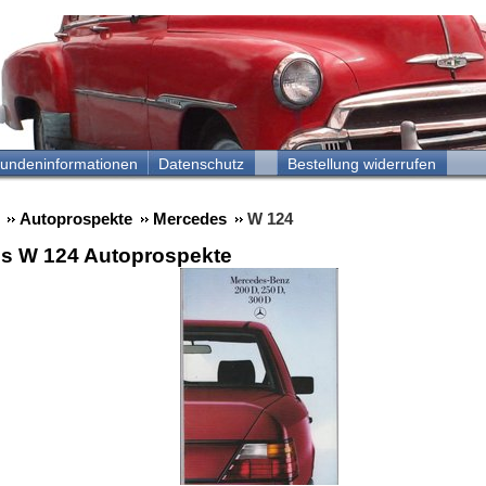
undeninformationen
Datenschutz
Bestellung widerrufen
Autoprospekte
Mercedes
W 124
s W 124 Autoprospekte