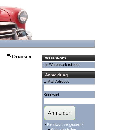
Drucken
Warenkorb
Ihr Warenkorb ist leer.
Anmeldung
E-Mail-Adresse
Kennwort
Anmelden
Kennwort vergessen?
Konto erstellen