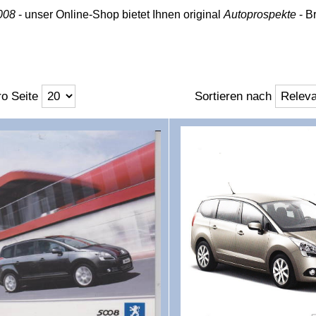
008
- unser Online-Shop bietet Ihnen original
Autoprospekte
- B
o Seite
Sortieren nach
ft