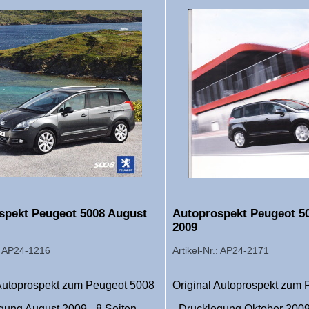
spekt Peugeot 5008 August
Autoprospekt Peugeot 5
2009
.: AP24-1216
Artikel-Nr.: AP24-2171
 Autoprospekt zum Peugeot 5008
Original Autoprospekt zum
gung August 2009 - 8 Seiten -
- Drucklegung Oktober 2009 