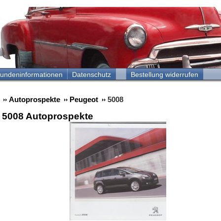
undeninformationen
Datenschutz
Bestellung widerrufen
Autoprospekte
Peugeot
5008
 5008 Autoprospekte