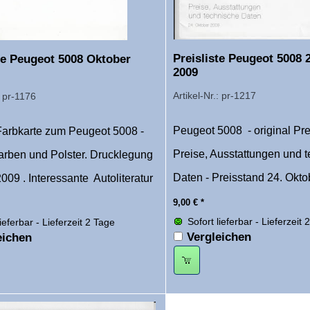
Preisliste Peugeot 5008 
te Peugeot 5008 Oktober
2009
Artikel-Nr.: pr-1217
: pr-1176
Peugeot 5008 - original Prei
Farbkarte zum Peugeot 5008 -
Preise, Ausstattungen und 
arben und Polster. Drucklegung
Daten - Preisstand 24. Okt
009 . Interessante Autoliteratur
9,00
€
*
Sofort lieferbar - Lieferzeit 
lieferbar - Lieferzeit 2 Tage
Vergleichen
eichen