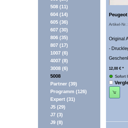
508
(11)
604
(14)
Peugeot
605
(36)
Artikel-Nr
607
(30)
806
(35)
Original
807
(17)
- Druckle
1007
(6)
Geschenk
4007
(8)
3008
(6)
12,00
€
*
5008
Sofort 
Vergl
Partner
(39)
Programm
(126)
Expert
(31)
J5
(29)
J7
(3)
J9
(8)