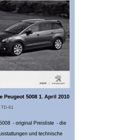
te Peugeot 5008 1. April 2010
.: TD-61
008 - original Preisliste - die
usstattungen und technische