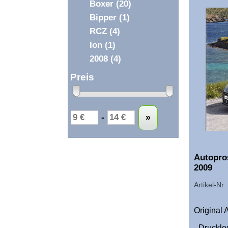
Boxer
(20)
Bipper
(1)
RCZ
(4)
Ion
(1)
2008
(4)
Preis
Untergrenze
Obergrenze
-
»
Autopro
2009
Artikel-Nr
Original
- Druckle