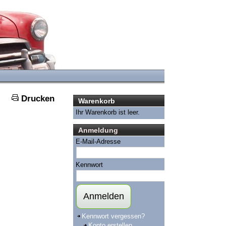
Drucken
Warenkorb
Ihr Warenkorb ist leer.
Anmeldung
E-Mail-Adresse
Kennwort
Anmelden
Kennwort vergessen?
Konto erstellen