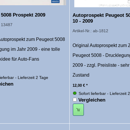
 5008 Prospekt 2009
Autoprospekt Peugeot 5
10 - 2009
.: 13487
Artikel-Nr.: ab-1812
 Autoprospekt zum Peugeot 5008
Original Autoprospekt zum 
gung im Jahr 2009 - eine tolle
Peugeot 5008 - Drucklegun
idee für Auto-Fans
2009 - zzgl. Preisliste - sehr
Zustand
lieferbar - Lieferzeit 2 Tage
eichen
12,00
€
*
Sofort lieferbar - Lieferzeit 
Vergleichen