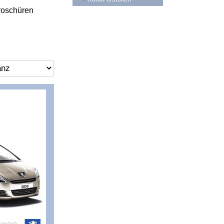
roschüren