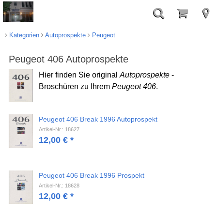
Kategorien
Autoprospekte
Peugeot
Peugeot 406 Autoprospekte
Hier finden Sie original
Autoprospekte
-
Broschüren zu Ihrem
Peugeot 406
.
Peugeot 406 Break 1996 Autoprospekt
Artikel-Nr.: 18627
12,00
€
*
Peugeot 406 Break 1996 Prospekt
Artikel-Nr.: 18628
12,00
€
*