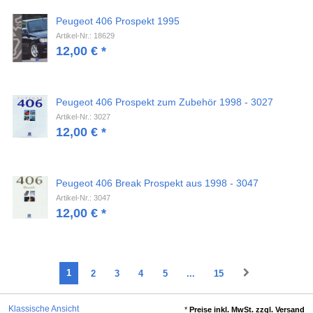
Peugeot 406 Prospekt 1995
Artikel-Nr.: 18629
12,00
€
*
Peugeot 406 Prospekt zum Zubehör 1998 - 3027
Artikel-Nr.: 3027
12,00
€
*
Peugeot 406 Break Prospekt aus 1998 - 3047
Artikel-Nr.: 3047
12,00
€
*
1
2
3
4
5
...
15
Klassische Ansicht
*
Preise inkl. MwSt. zzgl. Versand