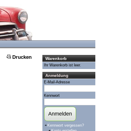
Drucken
Warenkorb
Ihr Warenkorb ist leer.
Anmeldung
E-Mail-Adresse
Kennwort
Anmelden
Kennwort vergessen?
Konto erstellen