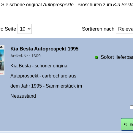
n Sie schöne original
Autoprospekte
- Broschüren zum
Kia Best
o Seite
Sortieren nach
Überschrift
Kia Besta Autoprospekt 1995
1
Artikel-Nr.: 1609
Sofort lieferbar
Kia Besta - schöner original
Autoprospekt - carbrochure aus
dem Jahr 1995 - Sammlerstück im
Neuzustand
i