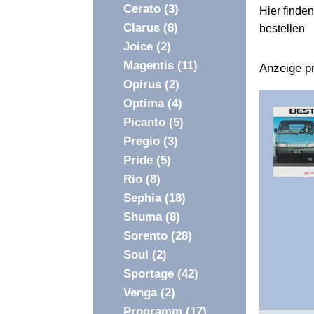
Cerato
(3)
Hier finde
Clarus
(8)
bestellen
Joice
(2)
Magentis
(11)
Anzeige pr
Opirus
(2)
Optima
(4)
Picanto
(5)
Pregio
(3)
Pride
(5)
Rio
(8)
Sephia
(18)
Shuma
(8)
Sorento
(28)
Soul
(2)
Sportage
(42)
Venga
(2)
Programm
(17)