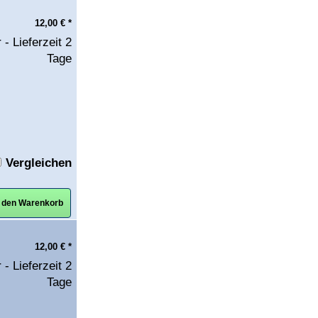
12,00
€
*
 - Lieferzeit 2
Tage
Vergleichen
n den Warenkorb
12,00
€
*
 - Lieferzeit 2
Tage