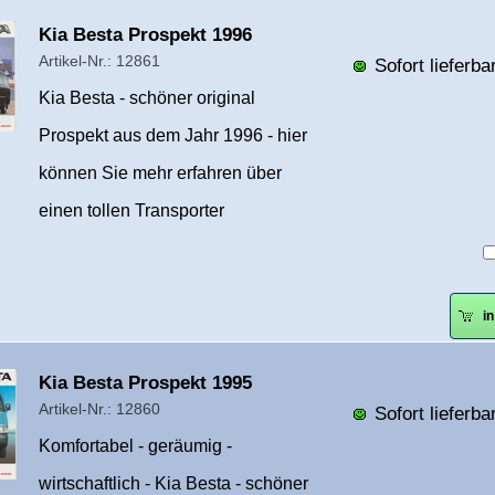
Überschrift
Kia Besta Prospekt 1996
1
Artikel-Nr.: 12861
Sofort lieferbar
Kia Besta - schöner original
Prospekt aus dem Jahr 1996 - hier
können Sie mehr erfahren über
einen tollen Transporter
i
Überschrift
Kia Besta Prospekt 1995
1
Artikel-Nr.: 12860
Sofort lieferbar
Komfortabel - geräumig -
wirtschaftlich - Kia Besta - schöner