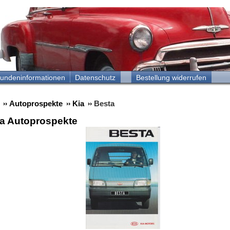
undeninformationen
Datenschutz
Bestellung widerrufen
Autoprospekte
Kia
Besta
ta Autoprospekte