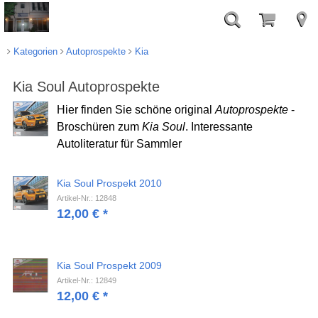
Kategorien
Autoprospekte
Kia
Kia Soul Autoprospekte
Hier finden Sie schöne original
Autoprospekte
-
Broschüren zum
Kia Soul
. Interessante
Autoliteratur für Sammler
Kia Soul Prospekt 2010
Artikel-Nr.: 12848
12,00
€
*
Kia Soul Prospekt 2009
Artikel-Nr.: 12849
12,00
€
*