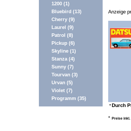
1200
(1)
Bluebird
(13)
Anzeige pr
Cherry
(9)
Laurel
(9)
Patrol
(8)
Pickup
(6)
Skyline
(1)
Stanza
(4)
Sunny
(7)
Tourvan
(3)
Urvan
(5)
Violet
(7)
Programm
(35)
Durch P
*
Preise inkl