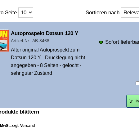
o Seite
Sortieren nach
Überschrift
Autoprospekt Datsun 120 Y
1
Artikel-Nr.: AB-3468
Sofort lieferbar
Alter original Autoprospekt zum
Datsun 120 Y - Drucklegung nicht
angegeben - 8 Seiten - gelocht -
sehr guter Zustand
i
rodukte blättern
. MwSt. zzgl. Versand