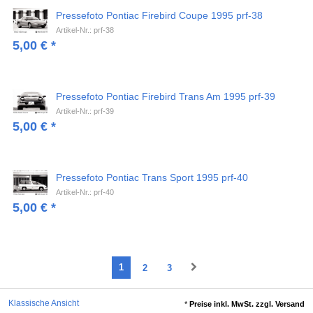
Pressefoto Pontiac Firebird Coupe 1995 prf-38
Artikel-Nr.: prf-38
5,00
€
*
Pressefoto Pontiac Firebird Trans Am 1995 prf-39
Artikel-Nr.: prf-39
5,00
€
*
Pressefoto Pontiac Trans Sport 1995 prf-40
Artikel-Nr.: prf-40
5,00
€
*
1
2
3
Klassische Ansicht
*
Preise inkl. MwSt. zzgl. Versand