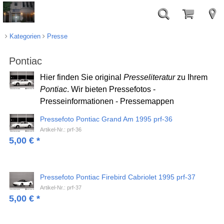
Kategorien
Presse
Pontiac
Hier finden Sie original
Presseliteratur
zu Ihrem
Pontiac
. Wir bieten Pressefotos -
Presseinformationen - Pressemappen
Pressefoto Pontiac Grand Am 1995 prf-36
Artikel-Nr.: prf-36
5,00
€
*
Pressefoto Pontiac Firebird Cabriolet 1995 prf-37
Artikel-Nr.: prf-37
5,00
€
*