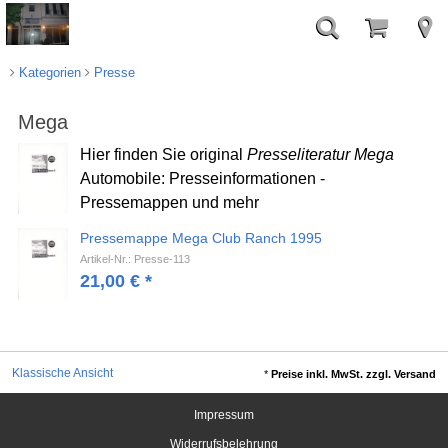
Kategorien
Presse
Mega
Hier finden Sie original
Presseliteratur Mega
Automobile: Presseinformationen -
Pressemappen und mehr
Pressemappe Mega Club Ranch 1995
Artikel-Nr.: Presse-113
21,00
€
*
Klassische Ansicht
*
Preise inkl. MwSt. zzgl. Versand
Impressum
Widerrufsbelehrung