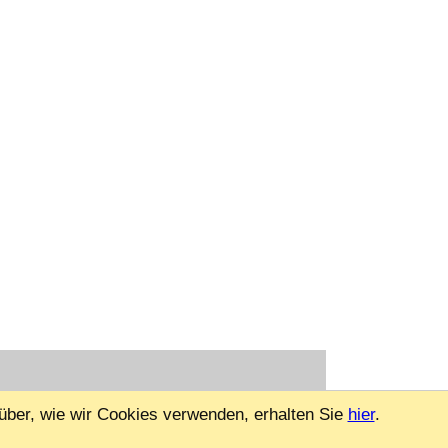
über, wie wir Cookies verwenden, erhalten Sie
hier
.