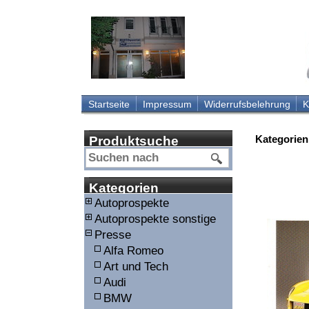
Startseite
Impressum
Widerrufsbelehrung
K
Kategorien
Produktsuche
Kategorien
Autoprospekte
Autoprospekte sonstige
Presse
Alfa Romeo
Art und Tech
Audi
BMW