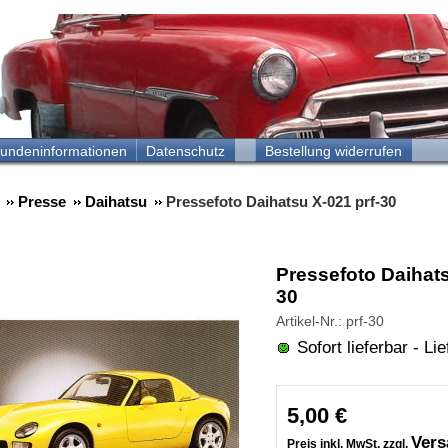
undeninformationen
Datenschutz
Bestellung widerrufen
Presse
Daihatsu
Pressefoto Daihatsu X-021 prf-30
Pressefoto Daihats
30
Artikel-Nr.: prf-30
Sofort lieferbar - Lie
5,00
€
Vers
Preis inkl. MwSt. zzgl.