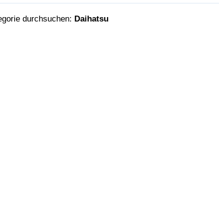
egorie durchsuchen:
Daihatsu