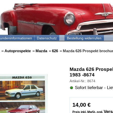
undeninformationen
Datenschutz
Bestellung widerrufen
Autoprospekte
Mazda
626
Mazda 626 Prospekt brochur
Mazda 626 Prospe
1983 -8674
Artikel-Nr.: 8674
Sofort lieferbar - Lie
14,00
€
Vers
Preis inkl. MwSt. zzgl.