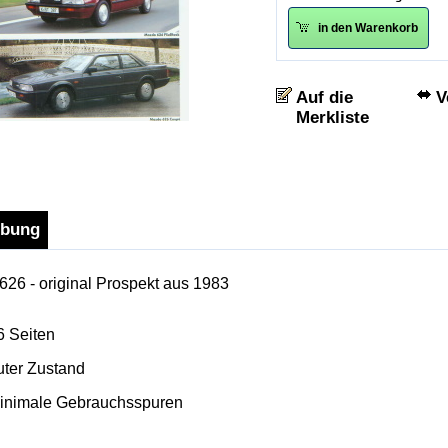
in den Warenkorb
V
ibung
26 - original Prospekt aus 1983
6 Seiten
uter Zustand
inimale Gebrauchsspuren