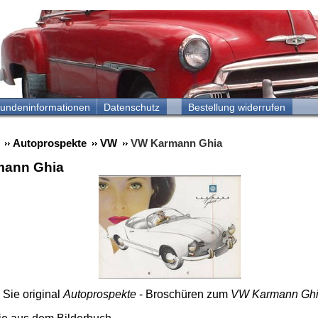
undeninformationen
Datenschutz
Bestellung widerrufen
Autoprospekte
VW
VW Karmann Ghia
mann Ghia
 Sie original
Autoprospekte
- Broschüren zum
VW Karmann Gh