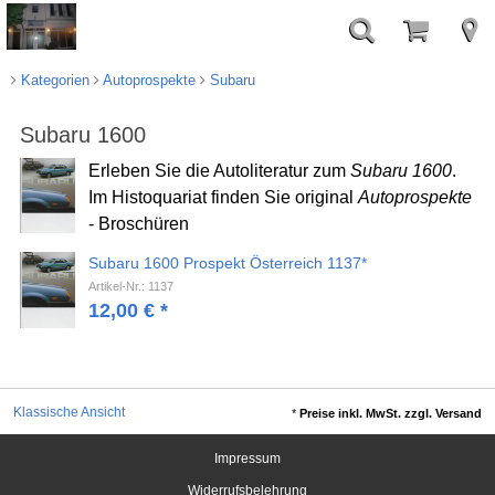
Kategorien
Autoprospekte
Subaru
Subaru 1600
Erleben Sie die Autoliteratur zum
Subaru 1600
.
Im Histoquariat finden Sie original
Autoprospekte
- Broschüren
Subaru 1600 Prospekt Österreich 1137*
Artikel-Nr.: 1137
12,00
€
*
Klassische Ansicht
*
Preise inkl. MwSt. zzgl. Versand
Impressum
Widerrufsbelehrung