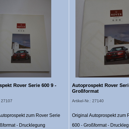
pekt Rover Serie 600 9 -
Autoprospekt Rover Serie
Großformat
.: 27107
Artikel-Nr.: 27140
 Autoprospekt zum Rover Serie
Original Autoprospekt zum 
oßformat - Drucklegung
600 - Großformat - Druckle