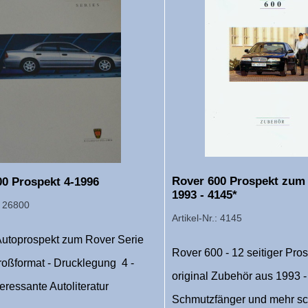
Rover 600 Prospekt zum
00 Prospekt 4-1996
1993 - 4145*
.: 26800
Artikel-Nr.: 4145
 Autoprospekt zum Rover Serie
Rover 600 - 12 seitiger Pro
roßformat - Drucklegung 4 -
original Zubehör aus 1993 -
teressante Autoliteratur
Schmutzfänger und mehr s