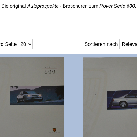
 Sie original
Autoprospekte
- Broschüren zum
Rover Serie 600
.
o Seite
Sortieren nach
ft