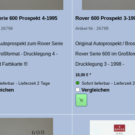
rie 600 Prospekt 4-1995
Rover 600 Prospekt 3-19
.: 26796
Artikel-Nr.: 26799
 Autoprospekt zum Rover Serie
Original Autoprospekt / Br
oßformat - Drucklegung 4 -
Rover Serie 600 im Großfor
 Farbkarte !!!
Drucklegung 3 - 1998 -
18,00
€
*
lieferbar - Lieferzeit 2 Tage
Sofort lieferbar - Lieferzeit 
eichen
Vergleichen