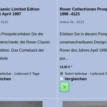
assic Limited Edtion
Rover Collectionen Prosp
 April 1997
1998 -4123
: 4115
Artikel-Nr.: 4123
 Prospekt erleben Sie die
Erleben Sie in diesem Pros
terschiede: die Rover Classic
unverwechselbares Design
Edition. Das Comeback der
Rover des Jahres April 1998
Werte
pur...
14,00
€
*
lieferbar - Lieferzeit 2 Tage
Sofort lieferbar - Lieferzeit 
eichen
Vergleichen