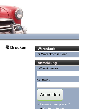
Drucken
Warenkorb
Ihr Warenkorb ist leer.
Anmeldung
E-Mail-Adresse
Kennwort
Anmelden
Kennwort vergessen?
Konto erstellen