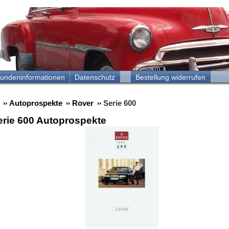
undeninformationen
Datenschutz
Bestellung widerrufen
Autoprospekte
Rover
Serie 600
erie 600 Autoprospekte