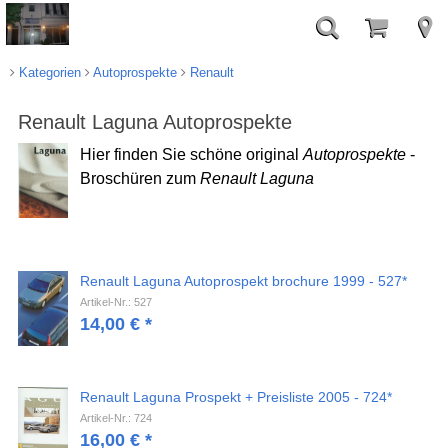
Kategorien
Autoprospekte
Renault
Renault Laguna Autoprospekte
Hier finden Sie schöne original
Autoprospekte
-
Broschüren zum
Renault Laguna
Renault Laguna Autoprospekt brochure 1999 - 527*
Artikel-Nr.: 527
14,00
€
*
Renault Laguna Prospekt + Preisliste 2005 - 724*
Artikel-Nr.: 724
16,00
€
*