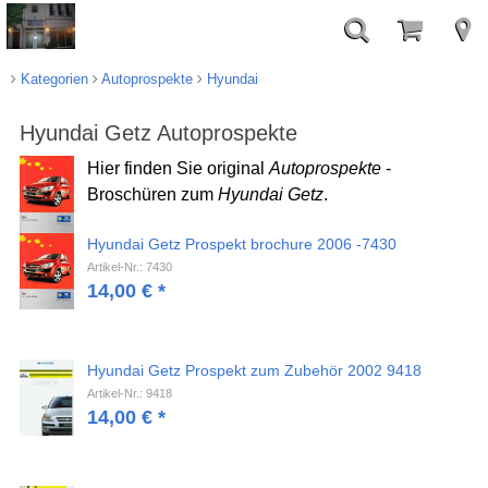
Kategorien
Autoprospekte
Hyundai
Hyundai Getz Autoprospekte
Hier finden Sie original
Autoprospekte
-
Broschüren zum
Hyundai Getz
.
Hyundai Getz Prospekt brochure 2006 -7430
Artikel-Nr.: 7430
14,00
€
*
Hyundai Getz Prospekt zum Zubehör 2002 9418
Artikel-Nr.: 9418
14,00
€
*