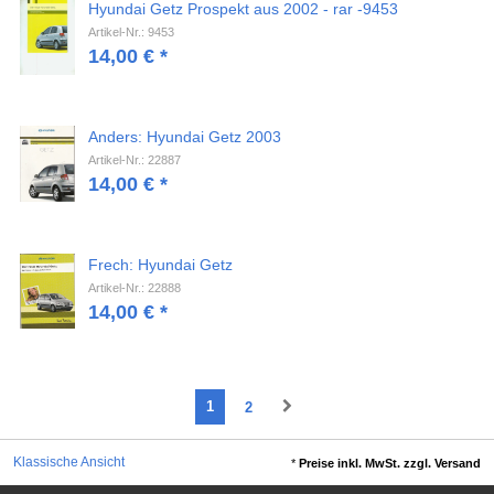
Hyundai Getz Prospekt aus 2002 - rar -9453
Artikel-Nr.: 9453
14,00
€
*
Anders: Hyundai Getz 2003
Artikel-Nr.: 22887
14,00
€
*
Frech: Hyundai Getz
Artikel-Nr.: 22888
14,00
€
*
1
2
Klassische Ansicht
*
Preise inkl. MwSt. zzgl. Versand