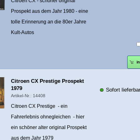
Citroen CX - schöner original
Prospekt aus dem Jahr 1980 - eine
tolle Erinnerung an die 80er Jahre
Kult-Autos
i
Überschrift
Citroen CX Prestige Prospekt
1
1979
Sofort lieferbar
Artikel-Nr.: 14408
Citroen CX Prestige - ein
Fahrerlebnis ohnegleichen - hier
ein schöner alter original Prospekt
aus dem Jahr 1979