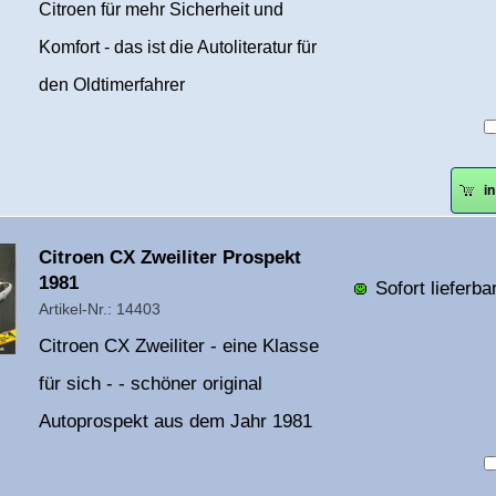
Citroen für mehr Sicherheit und
Komfort - das ist die Autoliteratur für
den Oldtimerfahrer
i
Überschrift
Citroen CX Zweiliter Prospekt
1
1981
Sofort lieferbar
Artikel-Nr.: 14403
Citroen CX Zweiliter - eine Klasse
für sich - - schöner original
Autoprospekt aus dem Jahr 1981