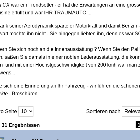
en CX
war ein Trendsetter - er hat die Erwartungen an eine gross
sine erfüllt und war IHR TRAUMAUTO ...
ank seiner Aerodynamik sparte er Motorkraft und damit Benzin -
art mochte ihn nicht - Sie hingegen liebten ihn, denn es wa
ern Sie sich noch an die Innenausstattung ? Wenn Sie den Pal
, saßen Sie damals in einer noblen Lederausstattung, die kon
en und mit einer Höchstgeschwindigkeit von 200 kmh war man 
wegs...
 sich eine Erinnerung an Ihr Fahrzeug - wir führen die schönen 
ekte
- Broschüren
o Seite
Sortieren nach
ft
n 31 Ergebnissen