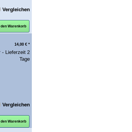
Vergleichen
n den Warenkorb
14,00
€
*
 - Lieferzeit 2
Tage
Vergleichen
n den Warenkorb