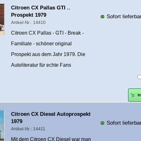
Überschrift
Citroen CX Pallas GTI ..
1
Prospekt 1979
Sofort lieferbar
Artikel-Nr.: 14410
Citroen CX Pallas - GTI - Break -
Familiale - schöner original
Prospekt aus dem Jahr 1979. Die
Autoliteratur für echte Fans
i
Überschrift
Citroen CX Diesel Autoprospekt
1
1979
Sofort lieferbar
Artikel-Nr.: 14411
Mit dem Citroen CX Diesel war man