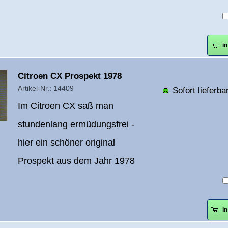
i
Überschrift
Citroen CX Prospekt 1978
1
Artikel-Nr.: 14409
Sofort lieferbar
Im Citroen CX saß man
stundenlang ermüdungsfrei -
hier ein schöner original
Prospekt aus dem Jahr 1978
i