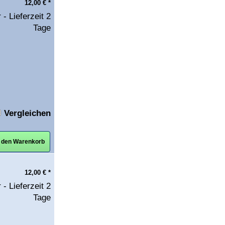
12,00
€
*
 - Lieferzeit 2
Tage
Vergleichen
n den Warenkorb
12,00
€
*
 - Lieferzeit 2
Tage