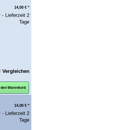
14,00
€
*
 - Lieferzeit 2
Tage
Vergleichen
n den Warenkorb
14,00
€
*
 - Lieferzeit 2
Tage