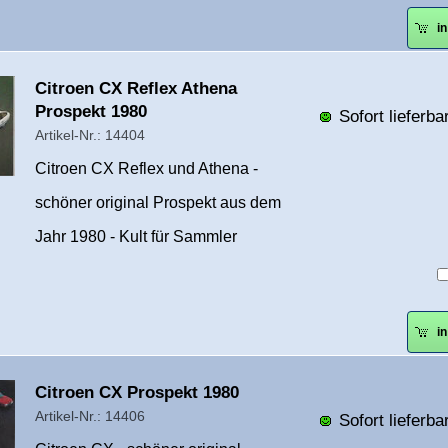
i
Überschrift
Citroen CX Reflex Athena
1
Prospekt 1980
Sofort lieferbar
Artikel-Nr.: 14404
Citroen CX Reflex und Athena -
schöner original Prospekt aus dem
Jahr 1980 - Kult für Sammler
i
Überschrift
Citroen CX Prospekt 1980
1
Artikel-Nr.: 14406
Sofort lieferbar