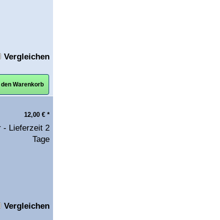
Vergleichen
n den Warenkorb
12,00
€
*
 - Lieferzeit 2
Tage
Vergleichen