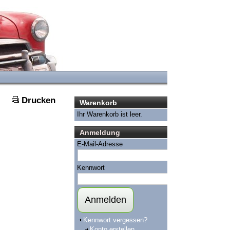
Drucken
Warenkorb
Ihr Warenkorb ist leer.
Anmeldung
E-Mail-Adresse
Kennwort
Anmelden
Kennwort vergessen?
Konto erstellen