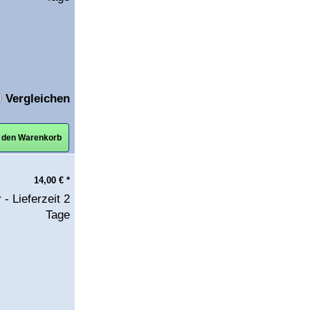
Vergleichen
n den Warenkorb
14,00
€
*
 - Lieferzeit 2
Tage