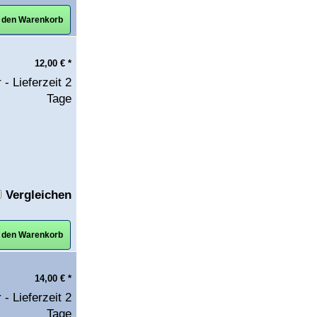
n den Warenkorb
12,00
€
*
 - Lieferzeit 2
Tage
Vergleichen
n den Warenkorb
14,00
€
*
 - Lieferzeit 2
Tage