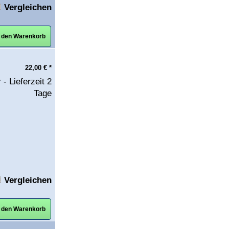
Vergleichen
n den Warenkorb
22,00
€
*
 - Lieferzeit 2
Tage
Vergleichen
n den Warenkorb