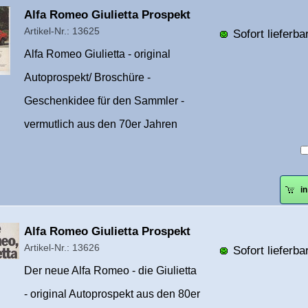
Überschrift
Alfa Romeo Giulietta Prospekt
1
Artikel-Nr.: 13625
Sofort lieferbar
Alfa Romeo Giulietta - original
Autoprospekt/ Broschüre -
Geschenkidee für den Sammler -
vermutlich aus den 70er Jahren
i
Überschrift
Alfa Romeo Giulietta Prospekt
1
Artikel-Nr.: 13626
Sofort lieferbar
Der neue Alfa Romeo - die Giulietta
- original Autoprospekt aus den 80er