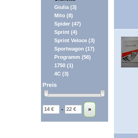
Giulia
(3)
Mito
(8)
Spider
(47)
Sprint
(4)
Sprint Veloce
(3)
Sportwagon
(17)
Programm
(56)
1750
(1)
4C
(3)
Preis
Untergrenze
Obergrenze
-
»