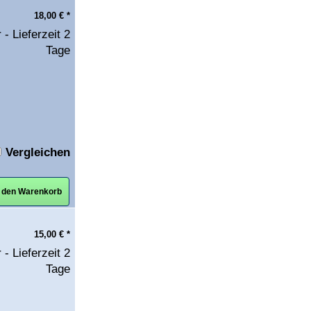
18,00
€
*
 - Lieferzeit 2
Tage
Vergleichen
n den Warenkorb
15,00
€
*
 - Lieferzeit 2
Tage