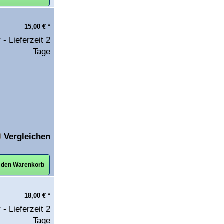
15,00
€
*
 - Lieferzeit 2
Tage
Vergleichen
n den Warenkorb
18,00
€
*
 - Lieferzeit 2
Tage