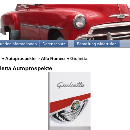
undeninformationen
Datenschutz
Bestellung widerrufen
Autoprospekte
Alfa Romeo
Giulietta
lietta Autoprospekte