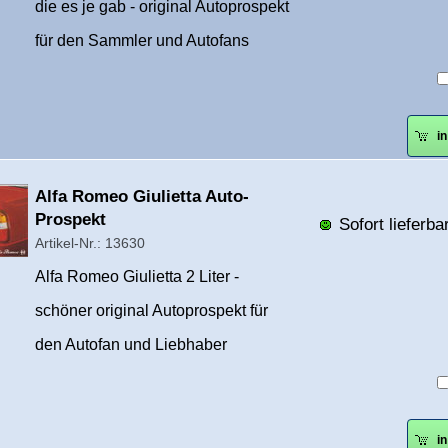
die es je gab - original Autoprospekt
für den Sammler und Autofans
i
Überschrift
Alfa Romeo Giulietta Auto-
1
Prospekt
Sofort lieferbar
Artikel-Nr.: 13630
Alfa Romeo Giulietta 2 Liter -
schöner original Autoprospekt für
den Autofan und Liebhaber
i