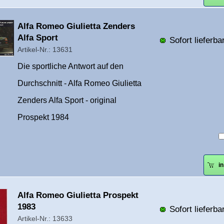
Überschrift
Alfa Romeo Giulietta Zenders
1
Alfa Sport
Sofort lieferbar
Artikel-Nr.: 13631
Die sportliche Antwort auf den
Durchschnitt - Alfa Romeo Giulietta
Zenders Alfa Sport - original
Prospekt 1984
i
Überschrift
Alfa Romeo Giulietta Prospekt
1
1983
Sofort lieferbar
Artikel-Nr.: 13633