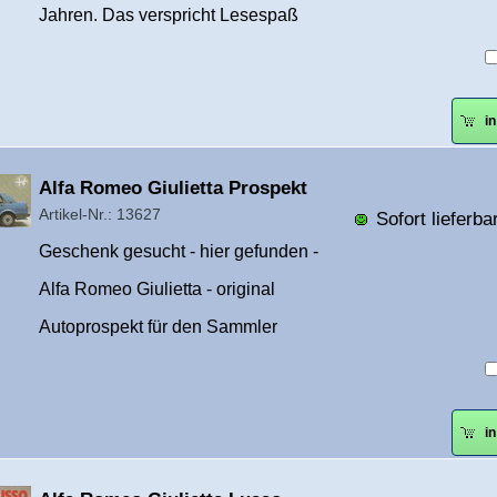
Jahren. Das verspricht Lesespaß
i
Überschrift
Alfa Romeo Giulietta Prospekt
1
Artikel-Nr.: 13627
Sofort lieferbar
Geschenk gesucht - hier gefunden -
Alfa Romeo Giulietta - original
Autoprospekt für den Sammler
i