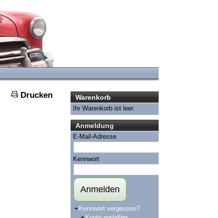
Drucken
Warenkorb
Ihr Warenkorb ist leer.
Anmeldung
E-Mail-Adresse
Kennwort
Anmelden
Kennwort vergessen?
Konto erstellen