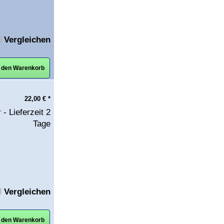
Vergleichen
n den Warenkorb
22,00
€
*
 - Lieferzeit 2
Tage
Vergleichen
n den Warenkorb