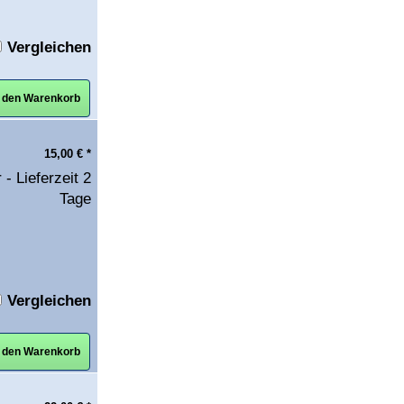
Vergleichen
n den Warenkorb
15,00
€
*
 - Lieferzeit 2
Tage
Vergleichen
n den Warenkorb