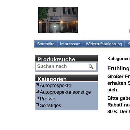
Startseite
Impressum
Widerrufsbelehrung
K
Kategorien
Produktsuche
Frühling
Großer Fr
Kategorien
erhalten 
Autoprospekte
sich.
Autoprospekte sonstige
Bitte geb
Presse
Rabatt nu
Sonstiges
30 €. Der 