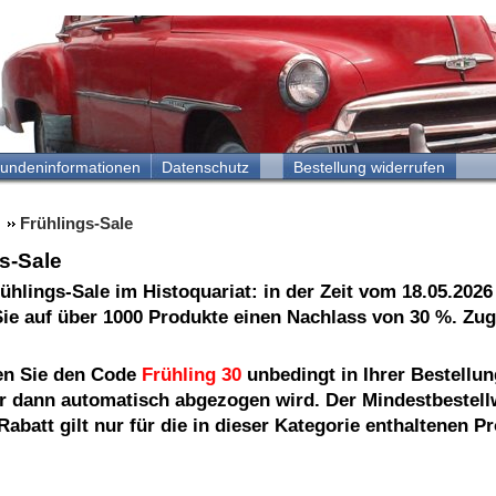
undeninformationen
Datenschutz
Bestellung widerrufen
Frühlings-Sale
s-Sale
ühlings-Sale im Histoquariat: in der Zeit vom 18.05.2026 
Sie auf über 1000 Produkte einen Nachlass von 30 %. Zug
en Sie den Code
Frühling 30
unbedingt in Ihrer Bestellun
r dann automatisch abgezogen wird. Der Mindestbestell
Rabatt gilt nur für die in dieser Kategorie enthaltenen Pr