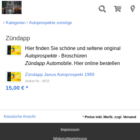
Kategorien
Autoprospekte sonstige
Zündapp
Hier finden Sie schöne und seltene original
Autoprospekte
- Broschüren
Zündapp
Automobile. Hier online bestellen
Zündapp Janus Autoprospekt 1989
Artikel-Nr.: 4833
15,00
€
*
Klassische Ansicht
*
Preise inkl. MwSt. zzgl. Versand
Impressum
Widerrufsbelehrung