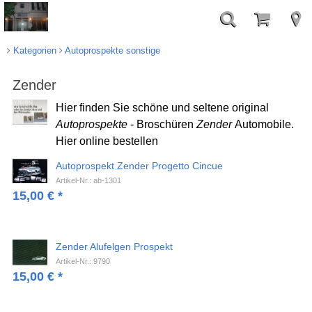
Kategorien
Autoprospekte sonstige
Zender
Hier finden Sie schöne und seltene original
Autoprospekte
- Broschüren
Zender
Automobile.
Hier online bestellen
Autoprospekt Zender Progetto Cincue
Artikel-Nr.: ab-1301
15,00
€
*
Zender Alufelgen Prospekt
Artikel-Nr.: 9790
15,00
€
*