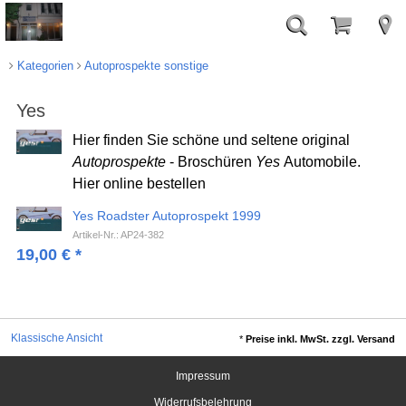
Kategorien
Autoprospekte sonstige
Yes
Hier finden Sie schöne und seltene original
Autoprospekte
- Broschüren
Yes
Automobile.
Hier online bestellen
Yes Roadster Autoprospekt 1999
Artikel-Nr.: AP24-382
19,00
€
*
Klassische Ansicht
*
Preise inkl. MwSt. zzgl. Versand
Impressum
Widerrufsbelehrung