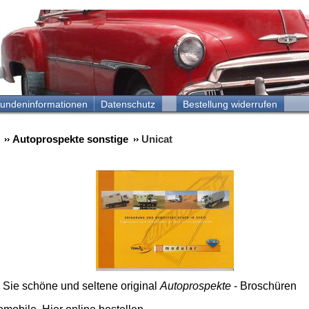
undeninformationen
Datenschutz
Bestellung widerrufen
Autoprospekte sonstige
Unicat
n Sie schöne und seltene original
Autoprospekte
- Broschüren