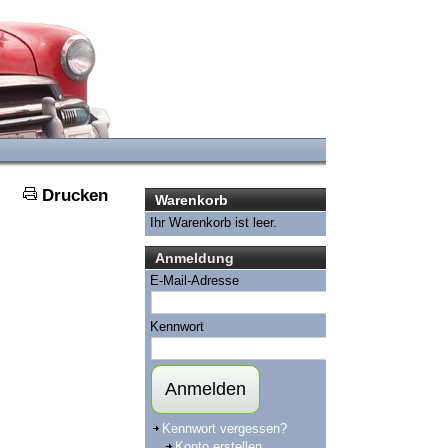
Drucken
Warenkorb
Ihr Warenkorb ist leer.
Anmeldung
E-Mail-Adresse
Kennwort
Anmelden
Kennwort vergessen?
Konto erstellen