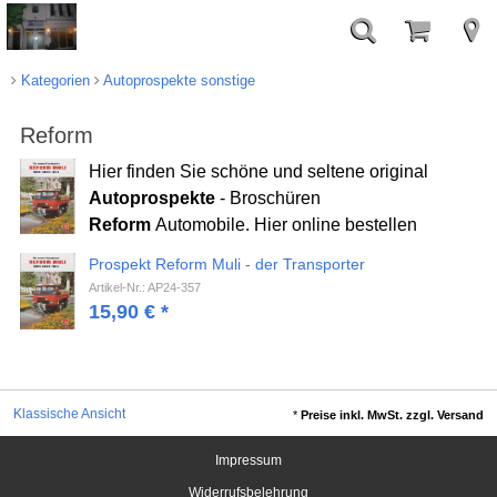
Kategorien
Autoprospekte sonstige
Reform
Hier finden Sie schöne und seltene original
Autoprospekte
- Broschüren
Reform
Automobile. Hier online bestellen
Prospekt Reform Muli - der Transporter
Artikel-Nr.: AP24-357
15,90
€
*
Klassische Ansicht
*
Preise inkl. MwSt. zzgl. Versand
Impressum
Widerrufsbelehrung