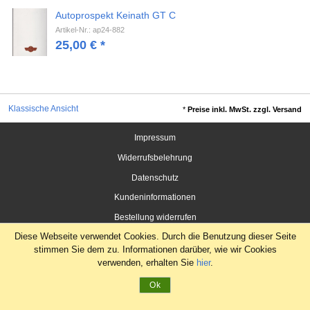
Autoprospekt Keinath GT C
Artikel-Nr.: ap24-882
25,00
€
*
Klassische Ansicht
*
Preise inkl. MwSt. zzgl. Versand
Impressum
Widerrufsbelehrung
Datenschutz
Kundeninformationen
Bestellung widerrufen
Diese Webseite verwendet Cookies. Durch die Benutzung dieser Seite
stimmen Sie dem zu. Informationen darüber, wie wir Cookies
verwenden, erhalten Sie
hier
.
Ok