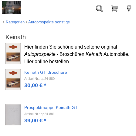
Kategorien
Autoprospekte sonstige
Keinath
Hier finden Sie schöne und seltene original
Autoprospekte
- Broschüren
Keinath
Automobile.
Hier online bestellen
Keinath GT Broschüre
Artikel-Nr.: ap24-880
30,00
€
*
Prospektmappe Keinath GT
Artikel-Nr.: ap24-881
39,00
€
*