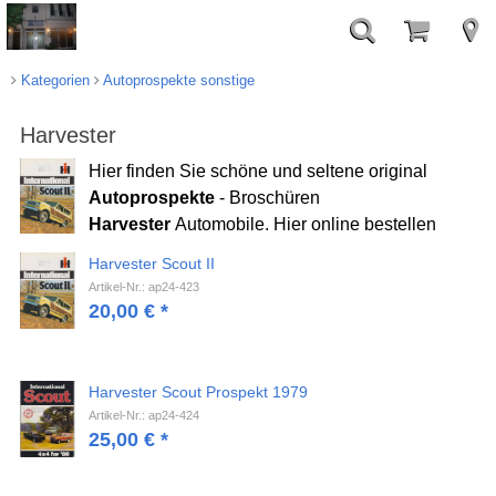
Kategorien
Autoprospekte sonstige
Harvester
Hier finden Sie schöne und seltene original
Autoprospekte
- Broschüren
Harvester
Automobile. Hier online bestellen
Harvester Scout II
Artikel-Nr.: ap24-423
20,00
€
*
Harvester Scout Prospekt 1979
Artikel-Nr.: ap24-424
25,00
€
*