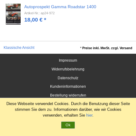
Autoprospekt Gamma Roadstar 1400
Artikel-Nr.: ap24-972
18,00
€
*
Klassische Ansicht
*
Preise inkl. MwSt. zzgl. Versand
Impressum
Widerrufsbelehrung
Datenschutz
Kundeninformationen
Bestellung widerrufen
Diese Webseite verwendet Cookies. Durch die Benutzung dieser Seite
stimmen Sie dem zu. Informationen darüber, wie wir Cookies
verwenden, erhalten Sie
hier
.
Ok