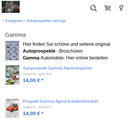
Kategorien
Autoprospekte sonstige
Gamma
Hier finden Sie schöne und seltene original
Autoprospekte
- Broschüren
Gamma
Automobile. Hier online bestellen
Autoprospekt Gamma Kleintransporter
Artikel-Nr.: ap24-970
14,00
€
*
Prospekt Gamma Agora Krankenfahrstuhl
Artikel-Nr.: ap24-971
14,00
€
*