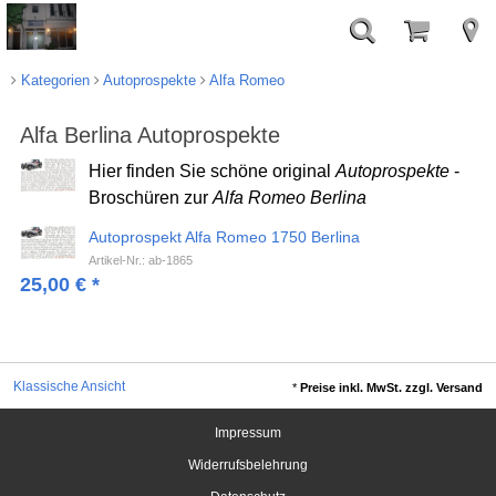
Kategorien
Autoprospekte
Alfa Romeo
Alfa Berlina Autoprospekte
Hier finden Sie schöne original
Autoprospekte
-
Broschüren zur
Alfa Romeo Berlina
Autoprospekt Alfa Romeo 1750 Berlina
Artikel-Nr.: ab-1865
25,00
€
*
Klassische Ansicht
*
Preise inkl. MwSt. zzgl. Versand
Impressum
Widerrufsbelehrung