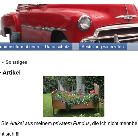
undeninformationen
Datenschutz
Bestellung widerrufen
Sonstiges
 Artikel
n Sie
Artikel aus
meinem
privatem Fundus
, die ich nicht mehr b
t sich !!!