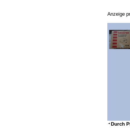
Anzeige pr
Durch P