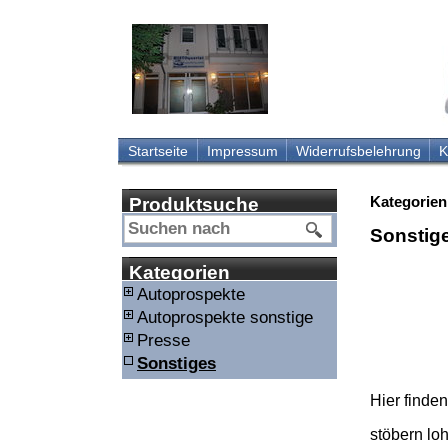
Startseite
Impressum
Widerrufsbelehrung
K
Kategorien
Produktsuche
Sonstige
Kategorien
Autoprospekte
Autoprospekte sonstige
Presse
Sonstiges
Hier finde
stöbern lohn