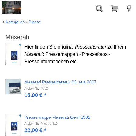
Kategorien
Presse
Maserati
Hier finden Sie original
Presseliteratur
zu Ihrem
Maserati
: Pressemappen - Pressefotos -
Presseinformationen etc
Maserati Presseliteratur CD aus 2007
Artikel-Nr.: 4832
15,00
€
*
Pressemappe Maserati Genf 1992
Artikel-Nr.: Presse-119
22,00
€
*