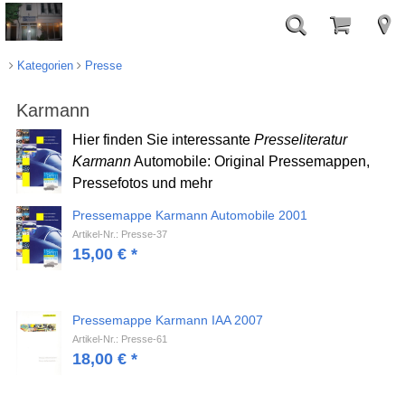
Kategorien
Presse
Karmann
Hier finden Sie interessante
Presseliteratur
Karmann
Automobile: Original Pressemappen,
Pressefotos und mehr
Pressemappe Karmann Automobile 2001
Artikel-Nr.: Presse-37
15,00
€
*
Pressemappe Karmann IAA 2007
Artikel-Nr.: Presse-61
18,00
€
*