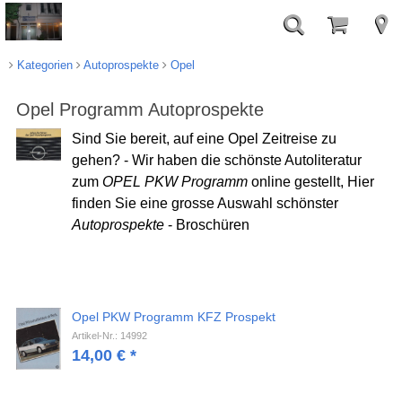
Kategorien
Autoprospekte
Opel
Opel Programm Autoprospekte
Sind Sie bereit, auf eine Opel Zeitreise zu
gehen? - Wir haben die schönste Autoliteratur
zum
OPEL PKW Programm
online gestellt, Hier
finden Sie eine grosse Auswahl schönster
Autoprospekte
- Broschüren
Opel PKW Programm KFZ Prospekt
Artikel-Nr.: 14992
14,00
€
*