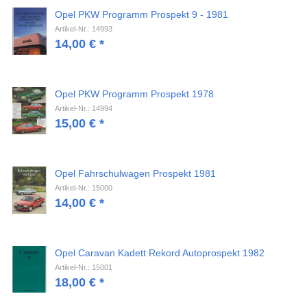
Opel PKW Programm Prospekt 9 - 1981
Artikel-Nr.: 14993
14,00
€
*
Opel PKW Programm Prospekt 1978
Artikel-Nr.: 14994
15,00
€
*
Opel Fahrschulwagen Prospekt 1981
Artikel-Nr.: 15000
14,00
€
*
Opel Caravan Kadett Rekord Autoprospekt 1982
Artikel-Nr.: 15001
18,00
€
*